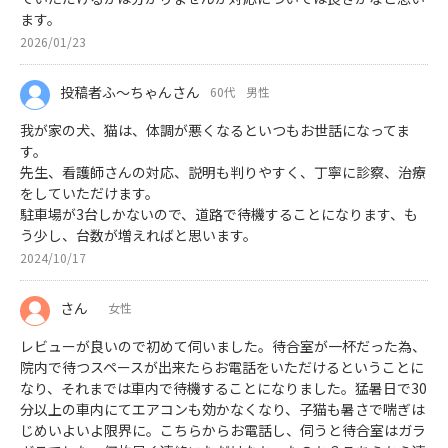
ます。
2026/01/23
投稿者ふ〜ちゃんさん
60代
男性
我が家の犬、猫は、体調が悪くなるといつもお世話になってま
す。
先生、看護師さんの対応、説明も判りやすく、丁寧に診察、治療
をしていただけます。
駐車場が3台しかないので、道路で待機することになります、も
う少し、台数が増えればと思います。
2024/10/17
さん
女性
レビューが良いので初めて伺いました。待合室が一杯だった為、
院内で待つスペースが出来たらお電話をいただけるということに
なり、それまでは車内で待機することになりました。猛暑日で30
分以上の車内にてエアコンも効かなくなり、子猫も暑さで喘ぎは
じめいよいよ限界に。こちらからお電話し、伺うと待合室はガラ