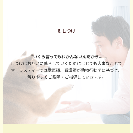
6.しつけ
"いくら言ってもわかんないんだから...
しつけはお互いに暮らしていくためにはとても大事なことで
す。ラスティーでは獣医師、看護師が動物行動学に基づき、
解りやすくご説明・ご指導していきます。