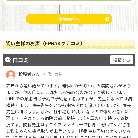
病院案内へ
飼い主様のお声（EPRAKクチコミ）
口コミ
投稿する
投稿者さん
20代
女性
去年から通い始めています。何個かかかりつけの病院さんがあり
ますが、個人的にここは少しお高めなのかな？と感じています。
LINEでの順番待ち予約で予約をする形ですが、先生によっては結
構待ちます。院長先生をいつも指名させて頂いていますが、院長
先生は待ちます。また、駐車場も3台しかないので停めれるかは
運です。今のところ病院の前に路駐して1人車の中で待ってる状
況です。院長先生はすごくフレンドリーで親身に聞いてくださる
し猫ちゃんの機嫌取りが上手いです。順番待ち予約なのでいつみ
ていただけるかは分かりませんが対応については良きかなと思い