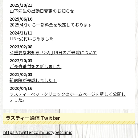
2025/10/21
山下先生の出勤日変更のお知らせ
2025/06/16
2025/4/1から一部料金を改定しております
2024/11/11
LINE受付はじめました
2023/02/08
＜重要なお知らせ>2月19日のご来院について
2022/10/03
ご長寿番付を更新しました
2021/02/03
新病院が完成しました！
2020/04/16
ラスティーペットクリニックのホームページを新しく公開し
ました。
ラスティー通信
Twitter
https://twitter.com/lustypetclinic