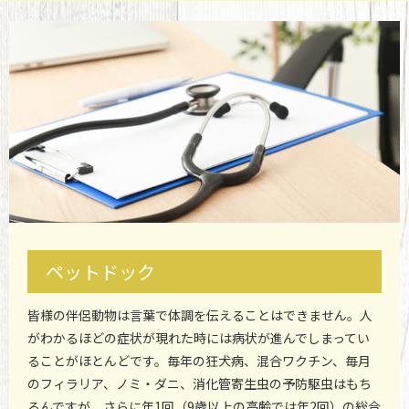
ペットドック
皆様の伴侶動物は言葉で体調を伝えることはできません。人
がわかるほどの症状が現れた時には病状が進んでしまってい
ることがほとんどです。毎年の狂犬病、混合ワクチン、毎月
のフィラリア、ノミ・ダニ、消化管寄生虫の予防駆虫はもち
ろんですが、さらに年1回（9歳以上の高齢では年2回）の総合