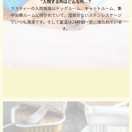
"入院する所はどんな所...？
ラスティーの入院施設はドッグルーム、キャットルーム、集
中治療ルームに分かれていて、湿気のないステンレスケージ
でいつも清潔です。そして室温は24時間一定に保たれていま
す。