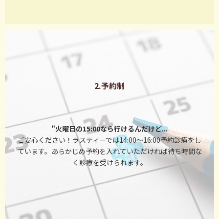
2.予約制
"火曜日の15:00なら行けるんだけど...
ご安心ください！ラスティーでは14:00～16:00予約診療をし
ています。あらかじめ予約を入れていただければ待ち時間な
く診療を受けられます。